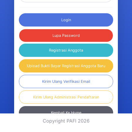
Login
Lupa Password
Registrasi Anggota
Upload Bukti Bayar Registrasi Anggota Baru
Kirim Ulang Verifikasi Email
Kirim Ulang Administrasi Pendaftaran
Kembali Ke Home
Copyright PAFI 2026